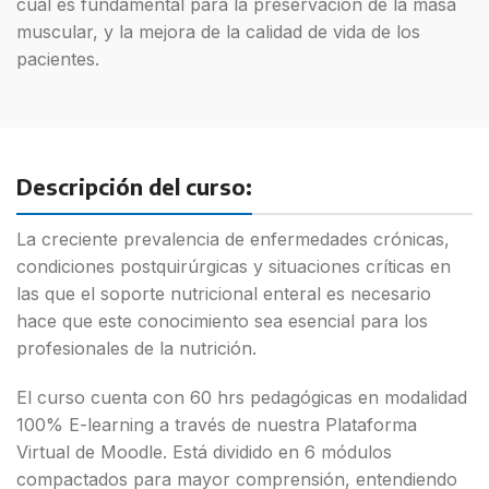
cual es fundamental para la preservación de la masa
muscular, y la mejora de la calidad de vida de los
pacientes.
Descripción del curso:
La creciente prevalencia de enfermedades crónicas,
condiciones postquirúrgicas y situaciones críticas en
las que el soporte nutricional enteral es necesario
hace que este conocimiento sea esencial para los
profesionales de la nutrición.
El curso cuenta con 60 hrs pedagógicas en modalidad
100% E-learning a través de nuestra Plataforma
Virtual de Moodle. Está dividido en 6 módulos
compactados para mayor comprensión, entendiendo