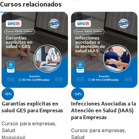
Cursos relacionados
Nutrición y Dietética.
Duración:
40 Horas
-10%
-24%
Garantías explícitas en
Infecciones Asociadas a la
salud GES para Empresas
Atención en Salud (IAAS)
para Empresas
Cursos para empresas
,
Salud
Cursos para empresas
,
Salud
Modalidad: