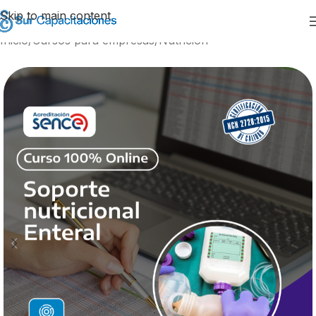
Skip to main content
Inicio
/
Cursos para empresas
/
Nutrición