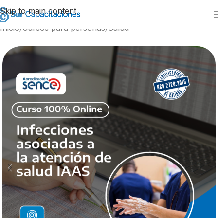
Skip to main content
Inicio
/
Cursos para personas
/
Salud