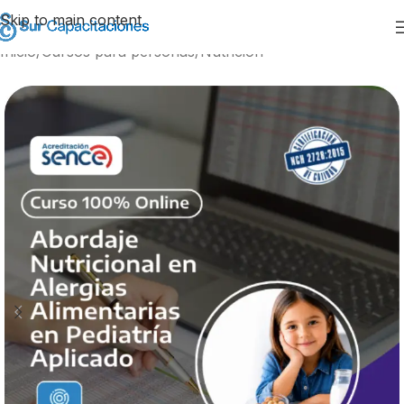
Skip to main content
Inicio
/
Cursos para personas
/
Nutrición