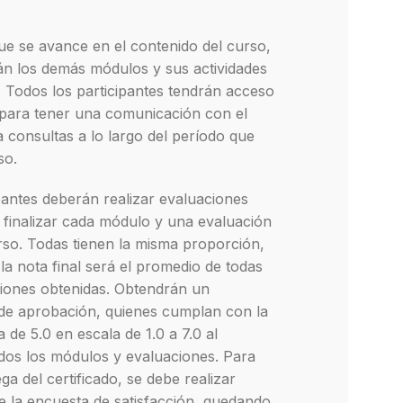
e se avance en el contenido del curso,
án los demás módulos y sus actividades
.
Todos los participantes tendrán acceso
para tener una comunicación con el
a consultas a lo largo del período que
rso.
pantes deberán realizar evaluaciones
l finalizar cada módulo y una evaluación
urso. Todas tienen la misma proporción,
 la nota final será el promedio de todas
aciones obtenidas.
Obtendrán un
 de aprobación, quienes cumplan con la
a de 5.0 en escala de 1.0 a 7.0 al
dos los módulos y evaluaciones. Para
ga del certificado, se debe realizar
 la encuesta de satisfacción, quedando