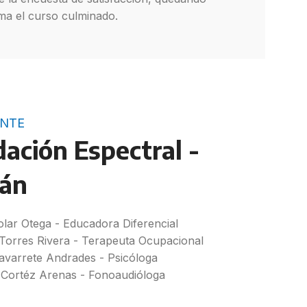
rma el curso culminado.
NTE
ación Espectral -
lán
olar Otega - Educadora Diferencial
 Torres Rivera - Terapeuta Ocupacional
avarrete Andrades - Psicóloga
Cortéz Arenas - Fonoaudióloga