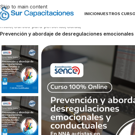
Skip to main content
INICIO
NUESTROS CURS
Inicio
/
Cursos para personas
/
Salud
/
Prevención y abordaje de desregulaciones emocionales 