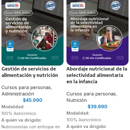
Gestión de servicios de
Abordaje nutricional de la
alimentación y nutrición
selectividad alimentaria
en la infancia
Cursos para personas
,
Administración
Cursos para personas
,
$
45.990
Nutrición
$
39.990
Modalidad:
Modalidad:
100% Asincrónico
100% Asincrónico
A quién va dirigido:
A quién va dirigido:
Nutricionistas con enfoque en