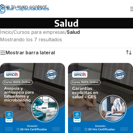
Skip to main content
Salud
Inicio
/
Cursos para empresas
/
Salud
Mostrando los 7 resultados
Mostrar barra lateral