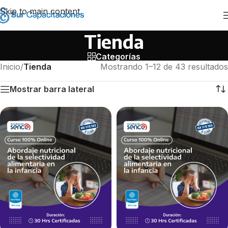
Skip to main content
Tienda
Categorías
Inicio
/
Tienda
Mostrando 1–12 de 43 resultados
Mostrar barra lateral