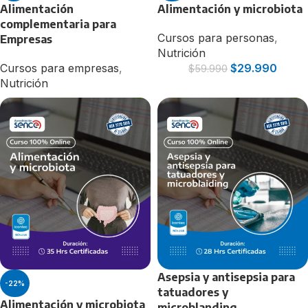
Alimentación
Alimentación y microbiota
complementaria para
Cursos para personas
,
Empresas
Nutrición
Cursos para empresas
,
$
29.990
$
59.990
Nutrición
Asepsia y antisepsia para
-22%
tatuadores y
Alimentación y microbiota
microblanding