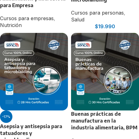
para Empresa
Cursos para personas
,
Cursos para empresas
,
Salud
Nutrición
$
19.990
Buenas prácticas de
-17%
manufactura en la
Asepsia y antisepsia para
industria alimentaria, BPM
tatuadores y