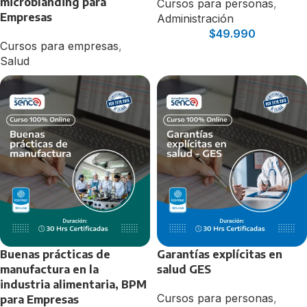
microblanding para
Cursos para personas
,
Empresas
Administración
$
49.990
Cursos para empresas
,
Salud
Buenas prácticas de
Garantías explícitas en
manufactura en la
salud GES
industria alimentaria, BPM
Cursos para personas
,
para Empresas