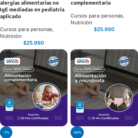
alergias alimentarias no
complementaria
IgE mediadas en pediatría
Cursos para personas
,
aplicado
Nutrición
Cursos para personas
,
$
25.990
Nutrición
$
25.990
-7%
-50%