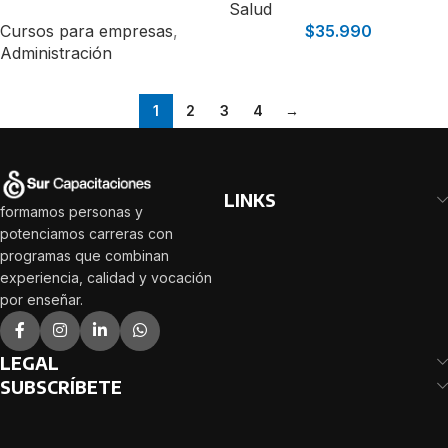
Salud
Cursos para empresas
,
$
35.990
Administración
1
2
3
4
→
LINKS
formamos personas y
potenciamos carreras con
programas que combinan
experiencia, calidad y vocación
por enseñar.
LEGAL
SUBSCRÍBETE