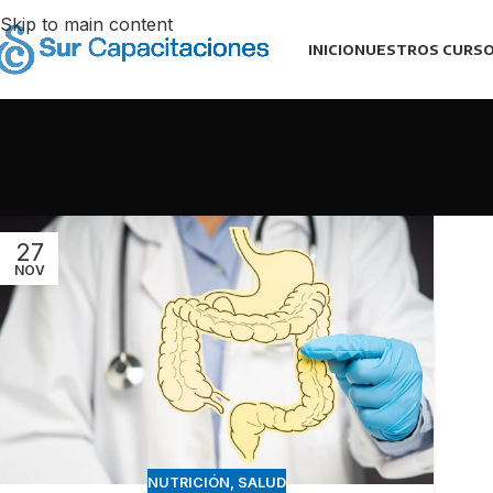
Skip to main content
INICIO
NUESTROS CURS
27
NOV
NUTRICIÓN
,
SALUD