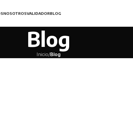
OS
NOSOTROS
VALIDADOR
BLOG
Blog
Inicio
/
Blog