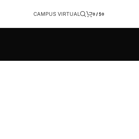
CAMPUS VIRTUAL
0
/
$
0