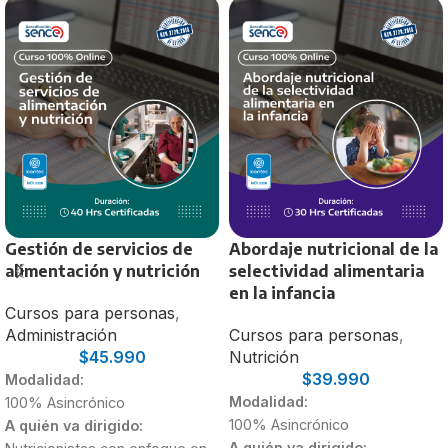
Gestión de servicios de
Abordaje nutricional de la
alimentación y nutrición
selectividad alimentaria
en la infancia
Cursos para personas
,
Administración
Cursos para personas
,
$
45.990
Nutrición
$
39.990
Modalidad:
Modalidad:
100% Asincrónico
100% Asincrónico
A quién va dirigido:
A quién va dirigido: