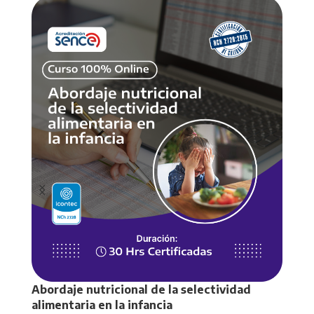
Abordaje nutricional de la selectividad
Abor
alimentaria en la infancia
alim