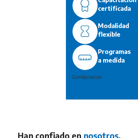
certificada
Modalidad
flexible
Programas
a medida
Contáctanos
Han confiado en
nosotros
.