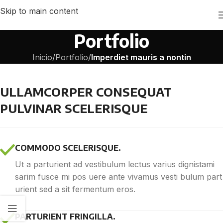
Skip to main content
Portfolio
Inicio
/
Portfolio
/
Imperdiet mauris a nontin
ULLAMCORPER CONSEQUAT
PULVINAR SCELERISQUE
COMMODO SCELERISQUE.
Ut a parturient ad vestibulum lectus varius dignistami
sarim fusce mi pos uere ante vivamus vesti bulum part
urient sed a sit fermentum eros.
PARTURIENT FRINGILLA.