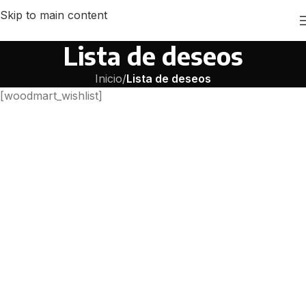
Skip to main content
Lista de deseos
Inicio
/
Lista de deseos
[woodmart_wishlist]