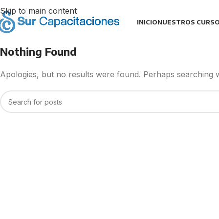
Skip to main content
INICIO
NUESTROS CURS
Nothing Found
Apologies, but no results were found. Perhaps searching wil